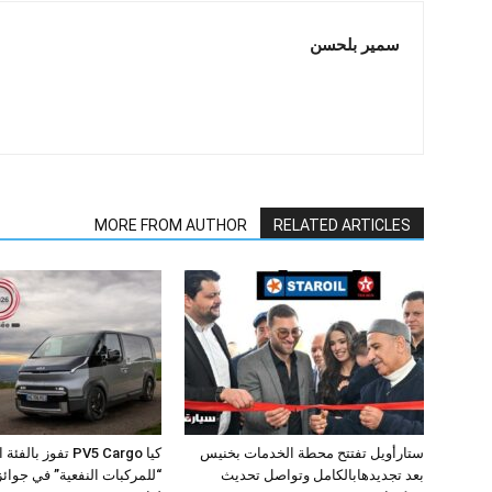
سمير بلحسن
MORE FROM AUTHOR
RELATED ARTICLES
ستارأويل تفتتح محطة الخدمات بخنيس
كيا PV5 Cargo تفوز بال
بعد تجديدهابالكامل وتواصل تحديث