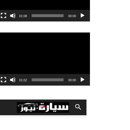
01:08
00:00
مشغل
الفيديو
01:02
00:00