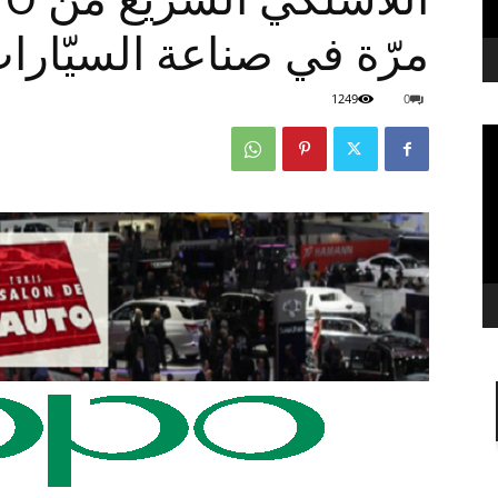
مرّة في صناعة السيّارا
1249
0