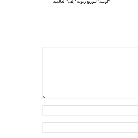
“أوتيك” لتوزيع زيوت “إلف” العالمية