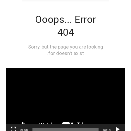
مشغل
الفيديو
01:08
00:00