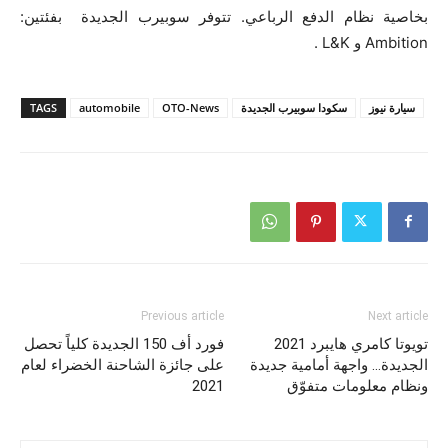
بخاصية نظام الدفع الرباعي. تتوفر سوبيرب الجديدة بفئتين:
Ambition و L&K .
سيارة نيوز
سكودا سوبيرب الجديدة
OTO-News
automobile
TAGS
Previous article
Next article
تويوتا كامري هايبرد 2021
فورد أف 150 الجديدة كلياً تحصل
الجديدة… واجهة أمامية جديدة
على جائزة الشاحنة الخضراء لعام
ونظام معلومات متفوّق
2021