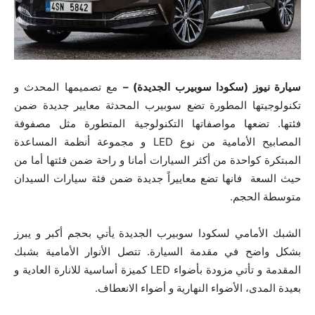
سيارة نيوز (سكودا سوبيرب الجديدة) –
مع تصميمها المحدث و
تكنولوجيتها المطورة تضع سوبيرب المحدثة معايير جديدة ضمن
فئتها. تضعها مواصفاتها التكنولوجية المتطورة مثل مصفوفة
المصابيح الأمامية من نوع LED و مجموعة أنظمة المساعدة
المبتكرة كواحدة من أكثر السيارات أمانا و راحة ضمن فئتها أما من
حيث السعة فانها تضع معاييراً جديدة ضمن فئة سيارات السيدان
متوسطة الحجم.
الشبك الأمامي لسكودا سوبيرب الجديدة يأتي بحجم أكبر و يبرز
بشكل واضح في مقدمة السيارة. تتصل الأنوار الأمامية بشبك
المقدمة و تأتي مزودة بأضواء LED كميزة أساسية للانارة العادية و
بعيدة المدى، الأضواء النهارية و أضواء الانعطاف.