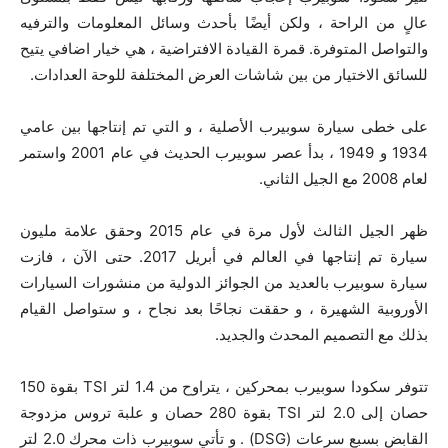
عالٍ من الراحة ، ولكن أيضًا بأحدث وسائل المعلومات والترفيه
والتواصل المتوفرة. قمرة القيادة الافتراضية ، هي خيار اضافي يتيح
للسائق الاختيار من بين شاشات العرض المختلفة للوحة العدادات.
على خطى سيارة سوبيرب الأصلية ، و التي تم إنتاجها بين عامي
1934 و 1949 ، بدأ عصر سوبيرب الحديث في عام 2001 واستمر
لعام 2008 مع الجيل الثاني.
ظهر الجيل الثالث لأول مرة في عام 2015 وحقق علامة مليون
سيارة تم إنتاجها في العالم في أبريل 2017. حتى الآن ، فازت
سيارة سوبيرب بالعديد من الجوائز الدولية من منشورات السيارات
الأوروبية الشهيرة ، و حققت نجاحًا بعد نجاح ، و ستواصل القيام
بذلك مع التصميم المحدث والجديد.
تتوفر سكودا سوبيرب بمحركين ، يتراوح من 1.4 لتر TSI بقوة 150
حصان إلى 2.0 لتر TSI بقوة 280 حصان و علبة تروس مزدوجة
القابض بسبع سرعات (DSG) . و تأتي سوبيرب ذات محرك 2.0 لتر