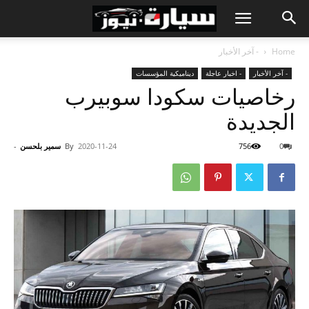
Home
- آخر الأخبار
- آخر الأخبار
- اخبار عاجلة
ديناميكية المؤسسات
رخاصيات سكودا سوبيرب
الجديدة
0
756
2020-11-24
By
سمير بلحسن
-