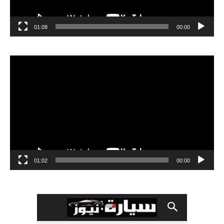
01:08
00:00
مشغل
الفيديو
01:02
00:00