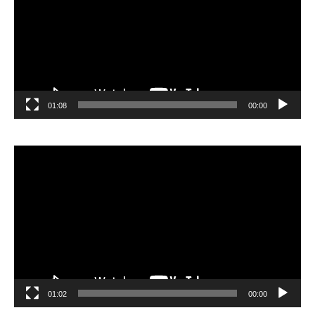
01:08
00:00
مشغل
الفيديو
01:02
00:00