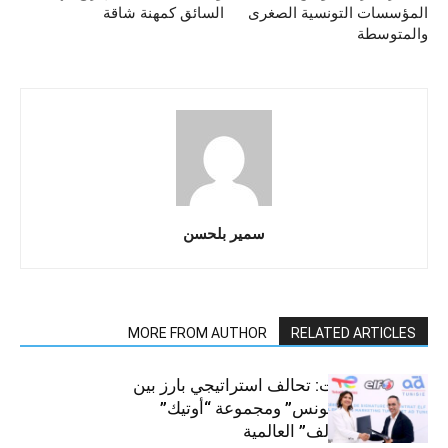
المؤسسات التونسية الصغرى
السائق كمهنة شاقة
والمتوسطة
سمير بلحسن
MORE FROM AUTHOR
RELATED ARTICLES
قطاع السيارات: تحالف استراتيجي بارز بين
“توتال إنرجيز تونس” ومجموعة “أوتيك”
لتوزيع زيوت “إلف” العالمية