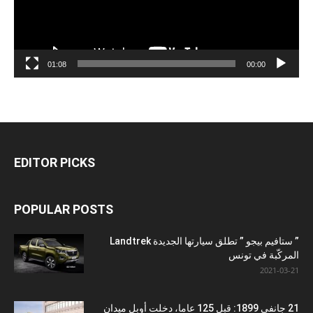
01:08
00:00
EDITOR PICKS
POPULAR POSTS
” ستافيم بيجو ” تطلق سيارتها الجديدة Landtrek
المركّبة في تونس
2021-03-21
21 جانفي 1899: قبل 125 عاما، دخلت أوبل ميدان