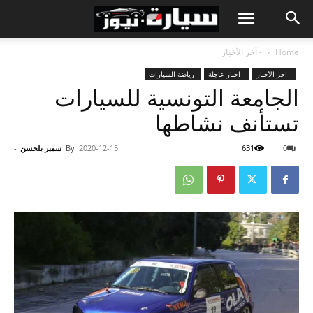
Home
- آخر الأخبار
- آخر الأخبار
- اخبار عاجلة
-رياضة السيارات
الجامعة التونسية للسيارات
تستأنف نشاطها
0
631
2020-12-15
By
سمير بلحسن
-