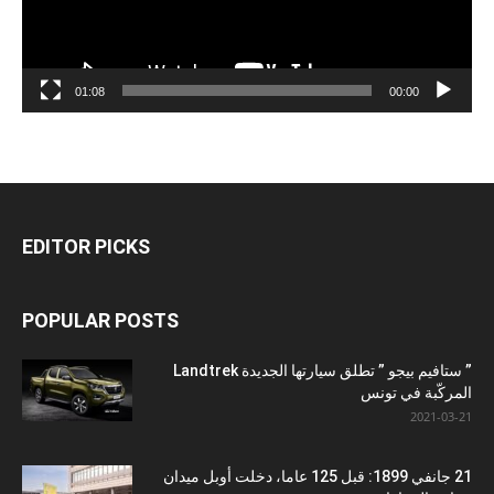
01:08
00:00
EDITOR PICKS
POPULAR POSTS
” ستافيم بيجو ” تطلق سيارتها الجديدة Landtrek
المركّبة في تونس
2021-03-21
21 جانفي 1899: قبل 125 عاما، دخلت أوبل ميدان