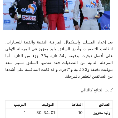
بعد إعداد المسلك واستكمال المراقبة التقنية والفنية للسيارات،
انطلقت التصفيات وأحرز السائق وليد معزوز في المرحلة الأولى
على أفضل توقيت بدقيقة و34 ثانية و73 جزء من الثانية، أما
المرحلة الثانية من التصفيات فقد تقدمها السائق نسيم سعد
بتوقيت دقيقة و33 ثانية و71جزء، و قد كانت المنافسة على أشدها
بين السائقين للظفر بالمرحلة.
كانت النتائج كالتالي:
السائق
النقاط
التوقيت
الترتيب
وليد معزوز
10
01 .34 .30
1