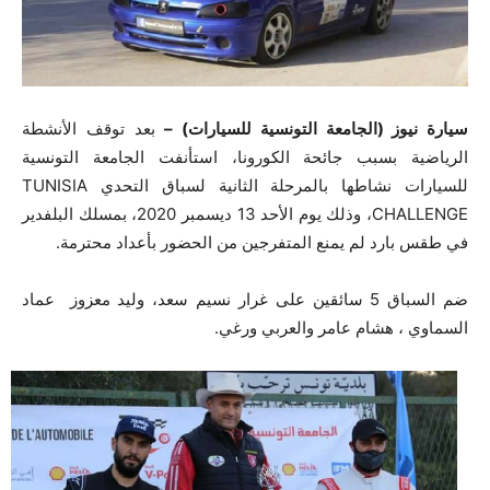
سيارة نيوز (الجامعة التونسية للسيارات) –
بعد توقف الأنشطة
الرياضية بسبب جائحة الكورونا، استأنفت الجامعة التونسية
للسيارات نشاطها بالمرحلة الثانية لسباق التحدي TUNISIA
CHALLENGE، وذلك يوم الأحد 13 ديسمبر 2020، بمسلك البلفدير
في طقس بارد لم يمنع المتفرجين من الحضور بأعداد محترمة.
ضم السباق 5 سائقين على غرار نسيم سعد، وليد معزوز عماد
السماوي ، هشام عامر والعربي ورغي.