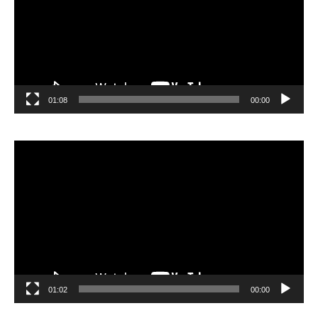
01:08
00:00
مشغل
الفيديو
01:02
00:00