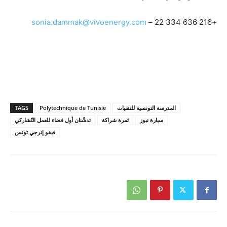
sonia.dammak@vivoenergy.com
+216 22 334 636 –
المدرسة التونسية للتقنيات
Polytechnique de Tunisie
TAGS
سيارة نيوز
ثمرة شراكة
تدشّنان أول فضاء للعمل التّشاركي
فيفو إنرجي تونس