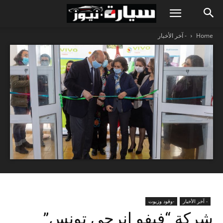
Home
- آخر الأخبار
- آخر الأخبار
-وقود وزيوت
شركة “فيفو إنرجي تونس”