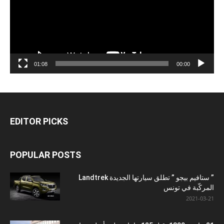
01:08
00:00
EDITOR PICKS
POPULAR POSTS
” ستافيم بيجو ” تطلق سيارتها الجديدة Landtrek
المركّبة في تونس
2021-03-21