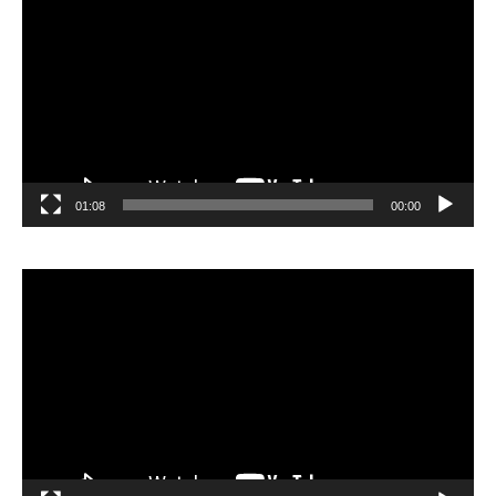
الفيديو
01:08
00:00
مشغل
الفيديو