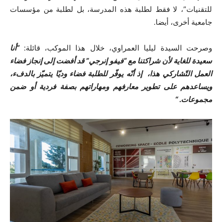
للتقنيات”، لا فقط لطلبة هذه المدرسة، بل لطلبة من مؤسسات
جامعية أخرى، أيضا.
وصرحت السيدة ليليا العمراوي، خلال هذا الموكب، قائلة:
“أنا
سعيدة للغاية لأن شراكتنا مع “فيفو إنرجي” قد أفضت إلى إنجاز فضاء
العمل التّشاركي هذا، إذ أنّه يوفّر للطلبة فضاء وديّا يتميّز بالدفء،
ويساعدهم على تطوير معارفهم ومهاراتهم بصفة فردية أو ضمن
مجموعات. “