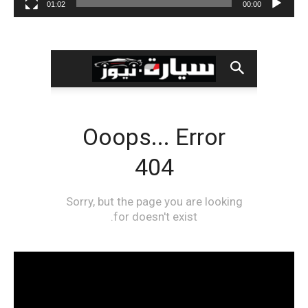
01:02
00:00
مشغل
الفيديو