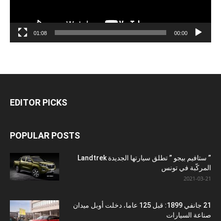
01:08
00:00
EDITOR PICKS
POPULAR POSTS
” ستافيم بيجو ” تطلق سيارتها الجديدة Landtrek
المركّبة في تونس
2021-03-21
21 جانفي 1899: قبل 125 عاما، دخلت أوبل ميدان
صناعة السيارات