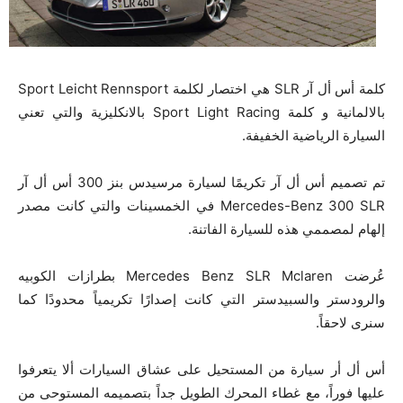
كلمة أس أل آر SLR هي اختصار لكلمة Sport Leicht Rennsport
بالالمانية و كلمة Sport Light Racing بالانكليزية والتي تعني
السيارة الرياضية الخفيفة.
تم تصميم أس أل آر تكريمًا لسيارة مرسيدس بنز 300 أس أل آر
Mercedes-Benz 300 SLR في الخمسينات والتي كانت مصدر
إلهام لمصممي هذه للسيارة الفاتنة.
عُرضت Mercedes Benz SLR Mclaren بطرازات الكوبيه
والرودستر والسبيدستر التي كانت إصدارًا تكريمياً محدودًا كما
سنرى لاحقاً.
أس أل أر سيارة من المستحيل على عشاق السيارات ألا يتعرفوا
عليها فوراً، مع غطاء المحرك الطويل جداً بتصميمه المستوحى من