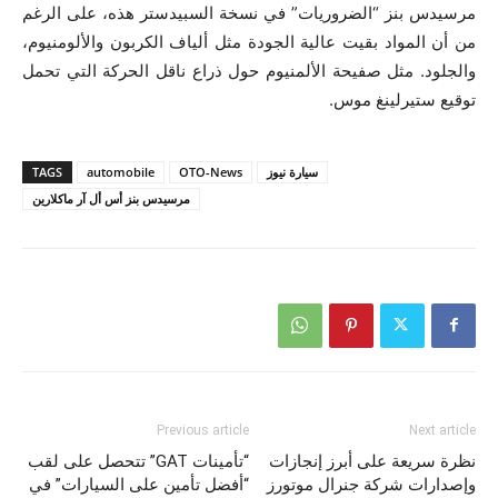
مرسيدس بنز “الضروريات” في نسخة السبيدستر هذه، على الرغم
من أن المواد بقيت عالية الجودة مثل ألياف الكربون والألومنيوم،
والجلود. مثل صفيحة الألمنيوم حول ذراع ناقل الحركة التي تحمل
توقيع ستيرلينغ موس.
سيارة نيوز
OTO-News
automobile
TAGS
مرسيدس بنز أس أل آر ماكلارين
Previous article
Next article
نظرة سريعة على أبرز إنجازات
“تأمينات GAT” تتحصل على لقب
وإصدارات شركة جنرال موتورز
“أفضل تأمين على السيارات” في