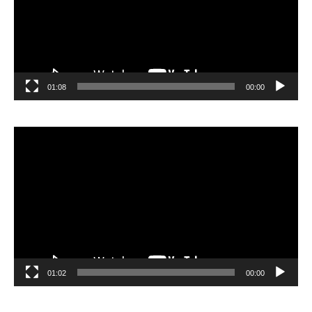
01:08
00:00
مشغل
الفيديو
01:02
00:00