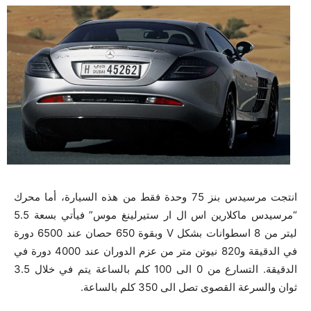
انتجت مرسيدس بنز 75 وحدة فقط من هذه السيارة، أما محرك
“مرسيدس ماكلارين اس ال ار ستيرلينغ موس” فيأتي بسعة 5.5
ليتر من 8 اسطوانات بشكل V وبقوة 650 حصان عند 6500 دورة
في الدقيقة و820 نيوتن متر من عزم الدوران عند 4000 دورة في
الدقيقة. التسارع من 0 الى 100 كلم بالساعة يتم في خلال 3.5
ثوان والسرعة القصوى تصل الى 350 كلم بالساعة.