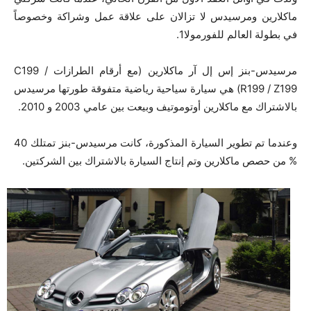
ماكلارين ومرسيدس لا تزالان على علاقة عمل وشراكة وخصوصاً
في بطولة العالم للفورمولا1.
مرسيدس-بنز إس إل آر ماكلارين (مع أرقام الطرازات C199 /
R199 / Z199) هي سيارة سياحية رياضية متفوقة طورتها مرسيدس
بالاشتراك مع ماكلارين أوتوموتيف وبيعت بين عامي 2003 و 2010.
وعندما تم تطوير السيارة المذكورة، كانت مرسيدس-بنز تمتلك 40
% من حصص ماكلارين وتم إنتاج السيارة بالاشتراك بين الشركتين.