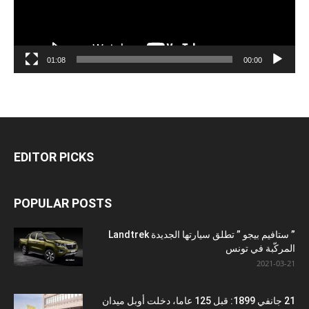
01:08
00:00
EDITOR PICKS
POPULAR POSTS
” ستافيم بيجو ” تطلق سيارتها الجديدة Landtrek
المركّبة في تونس
2021-03-21
21 جانفي 1899: قبل 125 عاما، دخلت أوبل ميدان