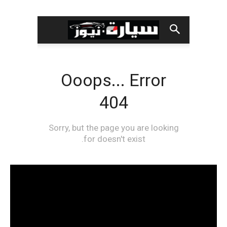
مشغل
الفيديو