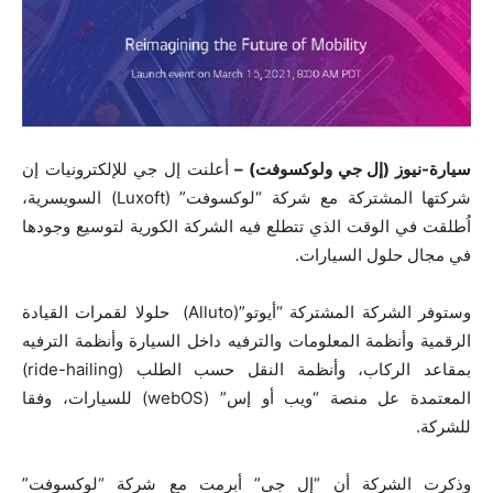
سيارة-نيوز (إل جي ولوكسوفت) –
أعلنت إل جي للإلكترونيات إن
شركتها المشتركة مع شركة “لوكسوفت” (Luxoft) السويسرية،
اُطلقت في الوقت الذي تتطلع فيه الشركة الكورية لتوسيع وجودها
في مجال حلول السيارات.
وستوفر الشركة المشتركة “أيوتو”(Alluto) حلولا لقمرات القيادة
الرقمية وأنظمة المعلومات والترفيه داخل السيارة وأنظمة الترفيه
بمقاعد الركاب، وأنظمة النقل حسب الطلب (ride-hailing)
المعتمدة عل منصة “ويب أو إس” (webOS) للسيارات، وفقا
للشركة.
وذكرت الشركة أن “إل جي” أبرمت مع شركة “لوكسوفت”