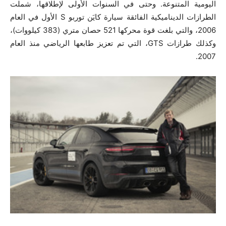
اليومية المتنوعة. وحتى في السنوات الأولى لإطلاقها، شملت
الطرازات الديناميكية الفائقة سيارة كايَن توربو ‎
S
‎ الأول في العام
2006‏، والتي بلغت قوة محركها ‎521 حصان متري ‏(383 كيلووات)،
وكذلك طرازات GTS، التي تم تعزيز طابعها الرياضي منذ العام
2007‏.