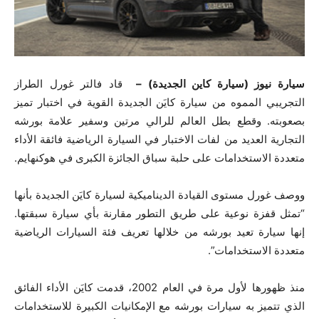
سيارة نيوز (سيارة كاين الجديدة) –
قاد فالتر غورل الطراز
التجريبي المموه من سيارة كايَن الجديدة القوية في اختبار تميز
بصعوبته. وقطع بطل العالم للرالي مرتين وسفير علامة بورشه
التجارية العديد من لفات الاختبار في السيارة الرياضية فائقة الأداء
متعددة الاستخدامات على حلبة سباق الجائزة الكبرى في هوكنهايم.
ووصف غورل مستوى القيادة الديناميكية لسيارة كايَن الجديدة بأنها
“تمثل قفزة نوعية على طريق التطور مقارنة بأي سيارة سبقتها.
إنها سيارة تعيد بورشه من خلالها تعريف فئة السيارات الرياضية
متعددة الاستخدامات”.
منذ ظهورها لأول مرة في العام 2002‏، قدمت كايَن الأداء الفائق
الذي تتميز به سيارات بورشه مع الإمكانيات الكبيرة للاستخدامات