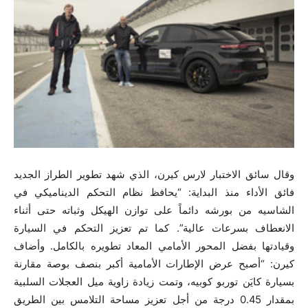
وقال سائق الاختبار لارس كيرن، الذي شهد تطوير الطراز الجديد
فائق الأداء منذ البداية: “يحافظ نظام التحكم الديناميكي في
الشاسيه من بورشه دائماً على توازن الهيكل وثباته حتى أثناء
الانعطاف بسرعات عالية”. كما تم تعزيز التحكم في السيارة
وقيادتها بفضل المحور الأمامي المعاد تطويره بالكامل. وأضاف
كيرن: “أصبح عرض الإطارات الأمامية أكبر بنصف بوصة مقارنة
بسيارة كايَن توربو كوبيه، وتمت زيادة زاوية ميل العجلات السلبية
بمقدار ‎0.45 درجة من أجل تعزيز مساحة التلامس بين الطريق