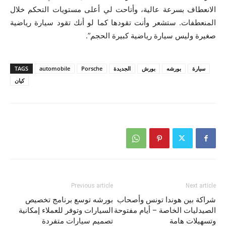
الانعطاف بسرعة عالية، وأتاحت لي أعلى مستويات التحكم خلال
المنعطفات. ستشعر وأنت تقودها كما لو أنك تقود سيارة رياضية
صغيرة وليس سيارة رياضية كبيرة الحجم”‏.
سيارة
بورشه
بورش
الجديدة
Porsche
automobile
TAGS
كيان
Previous article
Next article
شراكة بين هوندا تونس وأصحاب
بورشه توسع برنامج تخصيص
الصيدليات الخاصة – أيام مفتوحة
السيارات وتوفر للعملاء إمكانية
وتسهيلات هامة
تصميم سيارات متفردة