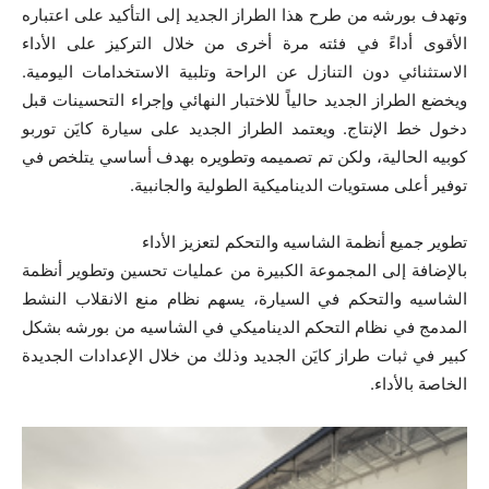
وتهدف بورشه من طرح هذا الطراز الجديد إلى التأكيد على اعتباره
الأقوى أداءً في فئته مرة أخرى من خلال التركيز على الأداء
الاستثنائي دون التنازل عن الراحة وتلبية الاستخدامات اليومية.
ويخضع الطراز الجديد حالياً للاختبار النهائي وإجراء التحسينات قبل
دخول خط الإنتاج. ويعتمد الطراز الجديد على سيارة كايَن توربو
كوبيه الحالية، ولكن تم تصميمه وتطويره بهدف أساسي يتلخص في
توفير أعلى مستويات الديناميكية الطولية والجانبية.
تطوير جميع أنظمة الشاسيه والتحكم لتعزيز الأداء
بالإضافة إلى المجموعة الكبيرة من عمليات تحسين وتطوير أنظمة
الشاسيه والتحكم في السيارة، يسهم نظام منع الانقلاب النشط
المدمج في نظام التحكم الديناميكي في الشاسيه من بورشه بشكل
كبير في ثبات طراز كايَن الجديد وذلك من خلال الإعدادات الجديدة
الخاصة بالأداء.