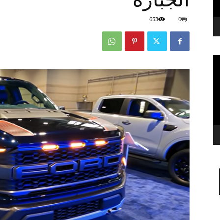
653
0