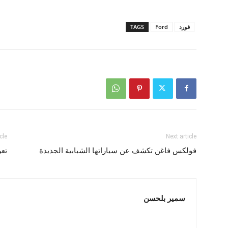
فورد
Ford
TAGS
cle
Next article
فولكس فاغن تكشف عن سياراتها الشبابية الجديدة
تع
سمير بلحسن