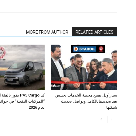
MORE FROM AUTHOR
RELATED ARTICLES
ستارأويل تفتتح محطة الخدمات بخنيس
كيا PV5 Cargo تفوز بال
بعد تجديدهابالكامل وتواصل تحديث
شبكتها
لعام 2026