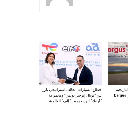
فئة التاريخية
قطاع السيارات: تحالف استراتيجي بارز
“للمركبات النفعية” في جوائز L’argus
بين “توتال إنرجيز تونس” ومجموعة
“أوتيك” لتوزيع زيوت “إلف” العالمية