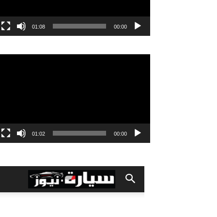
01:08
00:00
مشغل
الفيديو
01:02
00:00