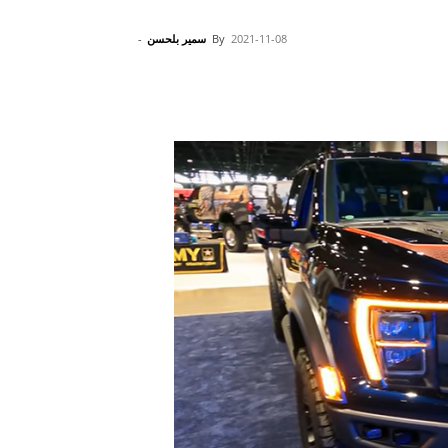
2021-11-08
By
سمير بلحسن
-