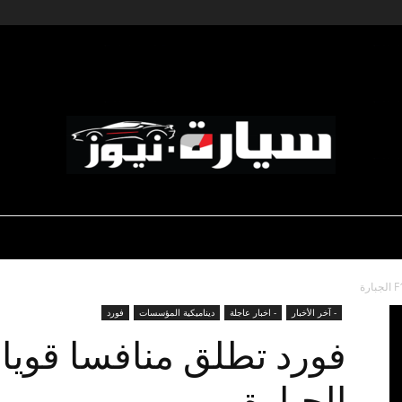
ديناميكية المؤسسات
-رياضة السيارات
-صالون السيارات
سيارة
- آخر الأخبار
- اخبار عاجلة
ديناميكية المؤسسات
فورد
الجبارة
نيوز