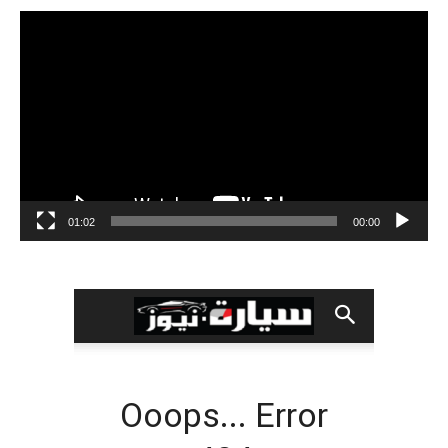
مشغل
الفيديو
01:02
00:00