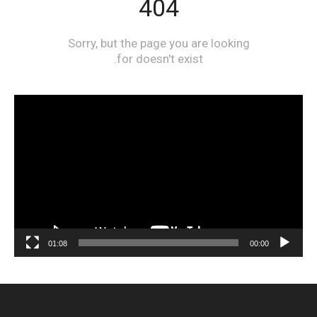
مشغل
الفيديو
01:08
00:00