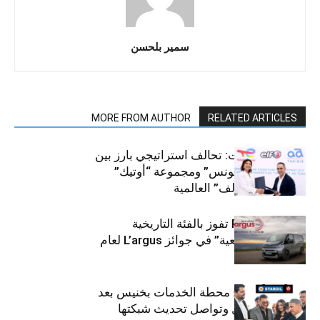
سمير بلحسن
MORE FROM AUTHOR
RELATED ARTICLES
قطاع السيارات: تحالف استراتيجي بارز بين
“توتال إنرجيز تونس” ومجموعة “أوتيك”
لتوزيع زيوت “إلف” العالمية
كيا PV5 Cargo تفوز بالفئة التاريخية
“للمركبات النفعية” في جوائز L’argus لعام
2026
ستارأويل تفتتح محطة الخدمات بخنيس بعد
تجديدهابالكامل وتواصل تحديث شبكتها