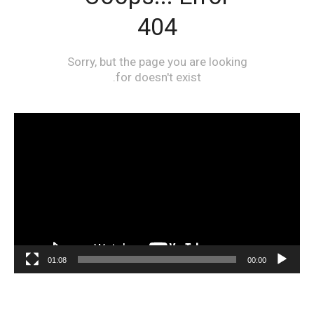
مشغل
الفيديو
01:08
00:00