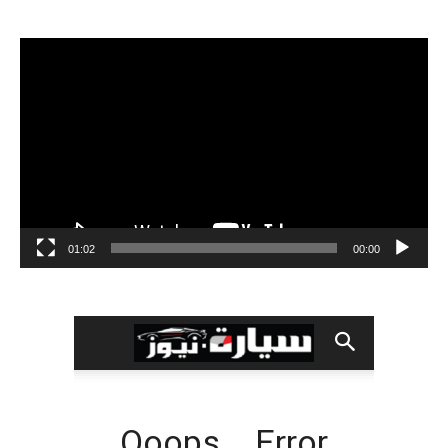
مشغل
الفيديو
01:02
00:00