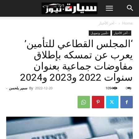
Home
- آخر الأخبار
- آخر الأخبار
-تأمين وتمويل
‘المجلس القطاعي للتأمين’
يعرب عن تمسكه بإطلاق
مفاوضات جماعية بعنوان
سنوات 2022 و2023 و2024
0
1094
2022-12-20
By
سمير بلحسن
-