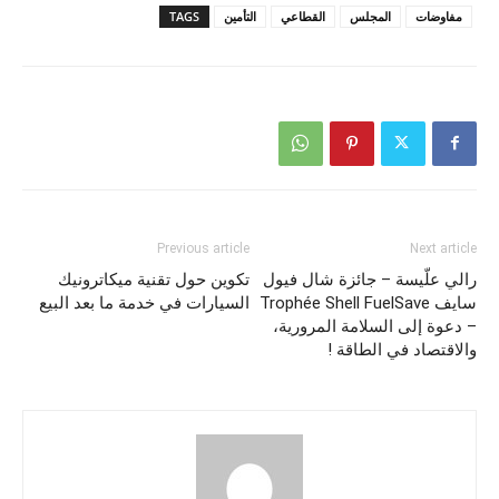
مفاوضات
المجلس
القطاعي
التأمين
TAGS
Previous article
Next article
رالي علّيسة – جائزة شال فيول
تكوين حول تقنية ميكاترونيك
سايف Trophée Shell FuelSave
السيارات في خدمة ما بعد البيع
– دعوة إلى السلامة المرورية،
والاقتصاد في الطاقة !