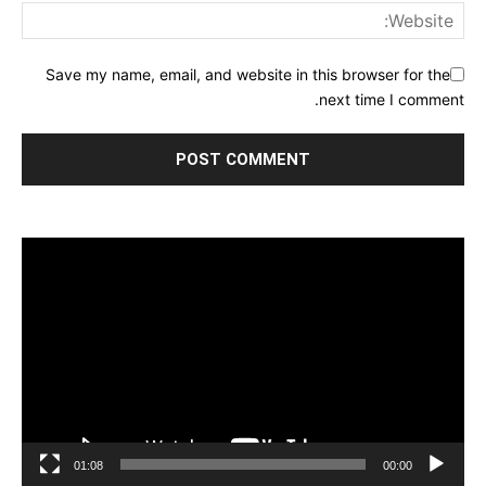
Save my name, email, and website in this browser for the
next time I comment.
مشغل
الفيديو
01:08
00:00