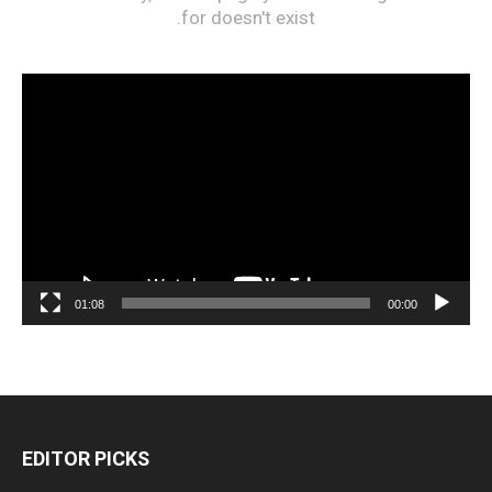
مشغل
الفيديو
01:08
00:00
EDITOR PICKS