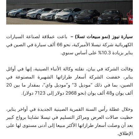
سيارة نيوز (نمو مبيعات تسلا) –
باعت عملاقة لصناعة السيارات
الكهربائية شركة تيسلا الأميركية، نحو 66 ألف سيارة في الصين في
يناير بزيادة 10.3% على أساس سنوي.
وقالت الشركة في بيان، نقلته وكالة الأنباء الصينية، إنها في أوائل
يناير، خفضت الشركة أسعار طرازاتها الشهيرة المصنوعة في
الصين، بما في ذلك “موديل 3” و”موديل واي”، بمقدار ما بين 20
ألف يوان و48 ألف يوان (نحو 2968 دولار إلى 7123 دولار).
وخلال عطلة رأس السنة القمرية الصينية الجديدة في أواخر يناير،
حظيت صالات العرض ومراكز التسليم في تيسلا تشاينا برواج كبير
بعد أن وصلت أسعار طرازاتها الأكثر مبيعا إلى أدنى مستوى لها على
الإطلاق.