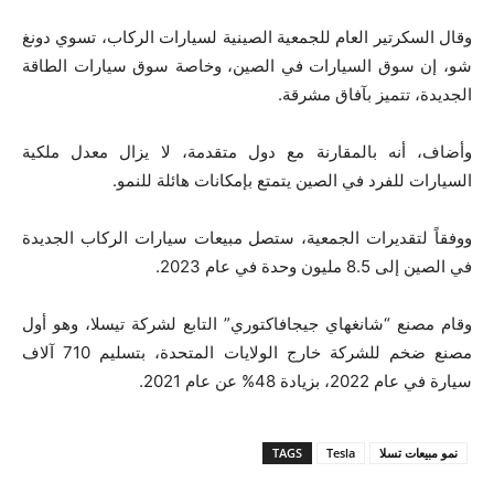
وقال السكرتير العام للجمعية الصينية لسيارات الركاب، تسوي دونغ
شو، إن سوق السيارات في الصين، وخاصة سوق سيارات الطاقة
الجديدة، تتميز بآفاق مشرقة.
وأضاف، أنه بالمقارنة مع دول متقدمة، لا يزال معدل ملكية
السيارات للفرد في الصين يتمتع بإمكانات هائلة للنمو.
ووفقاً لتقديرات الجمعية، ستصل مبيعات سيارات الركاب الجديدة
في الصين إلى 8.5 مليون وحدة في عام 2023.
وقام مصنع “شانغهاي جيجافاكتوري” التابع لشركة تيسلا، وهو أول
مصنع ضخم للشركة خارج الولايات المتحدة، بتسليم 710 آلاف
سيارة في عام 2022، بزيادة 48% عن عام 2021.
نمو مبيعات تسلا
Tesla
TAGS