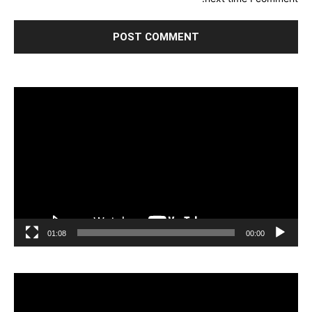
مشغل
الفيديو
01:08
00:00
مشغل
الفيديو