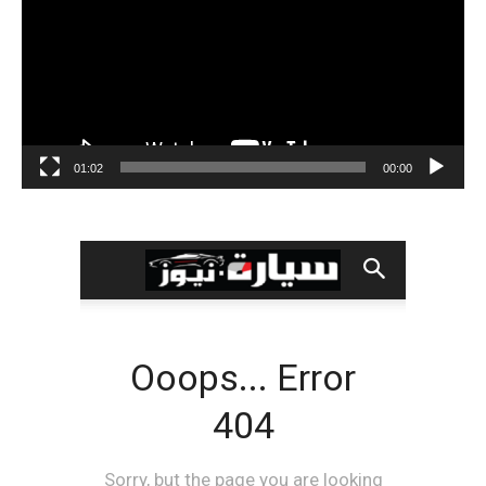
01:02
00:00