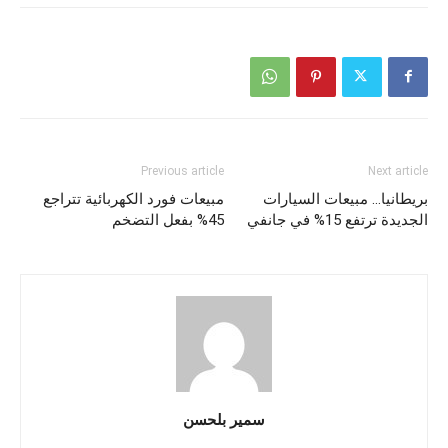
Previous article
Next article
بريطانيا… مبيعات السيارات
مبيعات فورد الكهربائية تتراجع
الجديدة ترتفع 15% في جانفي
45% بفعل التضخم
سمير بلحسن