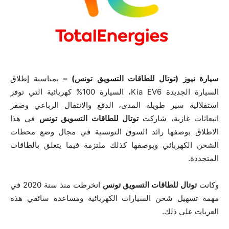
سيارة نيوز (توتال للطاقات التسويق تونس) –
بمناسبة إطلاق
السيارة الجديدة Kia EV6، السيارة 100% كهربائية التي توفر
استقلالية سير طويلة المدى، الدفع والانتقال الرباعي وصفر
انبعاثات غازية، شاركت
توتال للطاقات التسويق تونس
في هذا
الاطلاق بوصفها رائد السوق التونسية في مجال وضع محطات
الشحن الكهربائي وبوصفها كذلك ملتزمة فيما يتعلق بالطاقات
المتجددة.
وكانت
توتال للطاقات التسويق تونس
انخرطت منذ سنة 2020 في
مهمة تسهيل شحن السيارات الكهربائية ومساعدة سائقي هذه
العربات على ذلك.