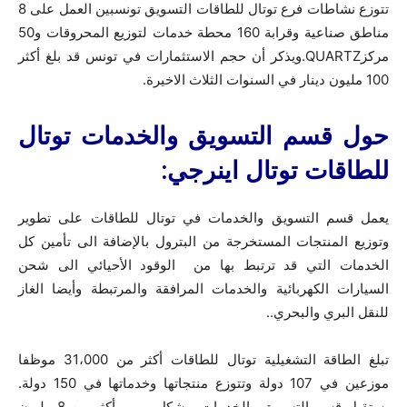
تتوزع نشاطات فرع توتال للطاقات التسويق تونسبين العمل على 8
مناطق صناعية وقرابة 160 محطة خدمات لتوزيع المحروقات و50
مركزQUARTZ.ويذكر أن حجم الاستثمارات في تونس قد بلغ أكثر
100 مليون دينار في السنوات الثلاث الاخيرة.
حول قسم التسويق والخدمات توتال
للطاقات توتال اينرجي
:
يعمل قسم التسويق والخدمات في توتال للطاقات على تطوير
وتوزيع المنتجات المستخرجة من البترول بالإضافة الى تأمين كل
الخدمات التي قد ترتبط بها من الوقود الأحيائي الى شحن
السيارات الكهربائية والخدمات المرافقة والمرتبطة وأيضا الغاز
للنقل البري والبحري..
تبلغ الطاقة التشغيلية توتال للطاقات أكثر من 31،000 موظفا
موزعين في 107 دولة وتتوزع منتجاتها وخدماتها في 150 دولة.
يستقبل قسم التسويق والخدمات وبشكل يومي أكثر من 8 مليون