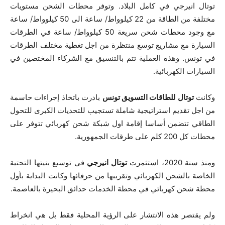
توتال انيرجي في كامل البلاد. وتوفر محطات الشحن مستويات
مختلفة من الطاقة من 22 كيلوواط/ ساعة الى 50 كيلوواط/ ساعة
مع وجود محطات شحن سريعة 50 كيلوواط/ ساعة في الطرقات
السيارة مع مشاريع توسع منتظرة من اجل تغطية مختلف الطرقات
في تونس. وهذه العملية تتم بالتنسيق مع الشركاء المختصين في
السيارات الكهربائية.
وكانت
توتال للطاقات التسويق تونس
بادرت باتخاذ إجراءات حاسمة
من اجل تقديم استراتيجية شاملة تستجيب للتحديات الكبرى للتحول
الطاقي تتضمن أساسا إقامة اول شبكة شحن كهربائي تتوفر على
محطات كل 200 كلم على طرقات الجمهورية.
ومنذ سنة 2020، استثمرت
توتال انيرجي
في توسيع بنيتها التحتية
الخاصة بالشحن الكهربائي وتقريبها من حرفائها وكانت البداية بأول
محطة شحن كهربائي في محطة الخدمات حدائق البحيرة بالعاصمة.
ولم يقتصر هذه الانتشار على الرؤية المحلية فقط بل هي انخراط