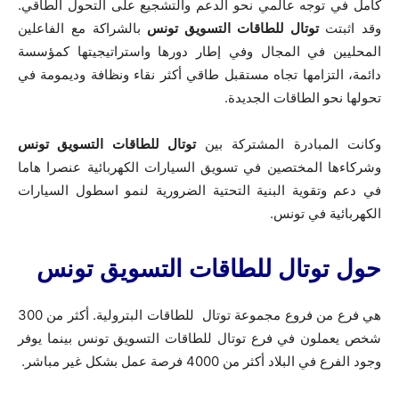
كامل في توجه عالمي نحو الدعم والتشجيع على التحول الطاقي.
وقد اثبتت
توتال للطاقات التسويق تونس
بالشراكة مع الفاعلين
المحليين في المجال وفي إطار دورها واستراتيجيتها كمؤسسة
دائمة، التزامها تجاه مستقبل طاقي أكثر نقاء ونظافة وديمومة في
تحولها نحو الطاقات الجديدة.
وكانت المبادرة المشتركة بين
توتال للطاقات التسويق تونس
وشركاءها المختصين في تسويق السيارات الكهربائية عنصرا هاما
في دعم وتقوية البنية التحتية الضرورية لنمو اسطول السيارات
الكهربائية في تونس.
حول توتال للطاقات التسويق تونس
هي فرع من فروع مجموعة توتال للطاقات البترولية. أكثر من 300
شخص يعملون في فرع توتال للطاقات التسويق تونس بينما يوفر
وجود الفرع في البلاد أكثر من 4000 فرصة عمل بشكل غير مباشر.