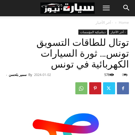
Home
- آخر الأخبار
- آخر الأخبار
ديناميكية المؤسسات
توتال للطاقات التسويق
تونس… ثورة السيارات
الكهربائية في تونس
0
578
2024-01-02
By
سمير بلحسن
-