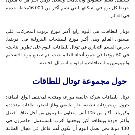
حريفا كل يوم في شبكاتها التي تضم أكثر من 16.000محطة خدمة
في العالم.
توتال للطاقات هي اليوم رابع أكبر موزع لزيوت المحركات على
مستوى العالم وهي أكبر موزع للمنتجات البترولية في أفريقيا.
يحرص القسم التجاري في توتال للطاقات اليوم على تطوير انتاجيته
في 50 موقعا في جميع أنحاء العالم حيث يتم تصنيع مواد التشحيم
والبيتومين والمضافات والوقود والسوائل الخاصة.
حول مجموعة توتال للطاقات
توتال للطاقات شركة عالمية موزعة ومنتجة لمختلف أنواع الطاقة:
بترول ومحروقات نظيفة، غاز طبيعي وغاز اخضر، طاقات متجددة
وكهرباء.. أكثر من 105 ألف متعاون ملتزمون من أجل طاقة أفضل
وأكثر جودة وبنظافة أكبر وبجعلها أقرب للمستعمل. حاضرون في
130 دولة نحن نعمل اليوم أن نكون أهم فاعل في مجال الطاقة