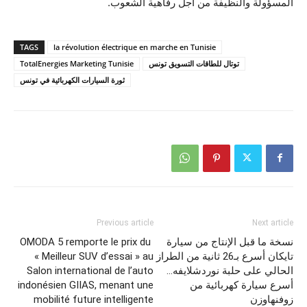
المسؤولة والنظيفة من اجل رفاهية الشعوب.
TAGS
la révolution électrique en marche en Tunisie
توتال للطاقات التسويق تونس
TotalEnergies Marketing Tunisie
ثورة السيارات الكهربائية في تونس
Previous article
Next article
نسخة ما قبل الإنتاج من سيارة
OMODA 5 remporte le prix du
تايكان أسرع بـ‎26 ثانية من الطراز
« Meilleur SUV d’essai » au
الحالي على حلبة نوردشلايفه…
Salon international de l’auto
أسرع سيارة كهربائية من
indonésien GIIAS, menant une
زوفنهاوزن
mobilité future intelligente