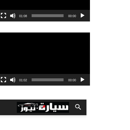
01:08
00:00
مشغل
الفيديو
01:02
00:00