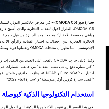
سيارة نيوز (OMODA C5) –
OMODA C5، الطراز الأول للعلامة التجارية والذي أصبح
رباعي مخصصة للاختبار”. ومنحت هذه الجائزة من قبل جمعية صنا
الجائزة الفخرية بين إحصائيات اختبار القيادة والرأي ال
الإندونيسي، مما يظهر أن منتجات OMODA وتقنياتها قوية ومبتكرة.
“أكثر سيارة دفع رباعي تقنية متقدمة” من جمعية السيارات ف
“أفضل سيارة كروس أوفر متوسطة” و “سيارة العام 2022”.
استخدام التكنولوجيا الذكية كبوصلة 
في هذا العصر الذي تقوده التكنولوجيا الذكية، لدى الجيل الجديد