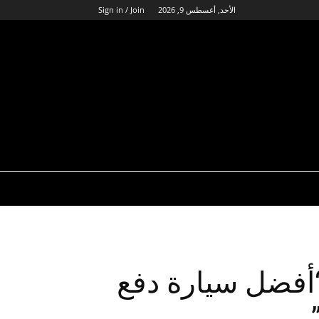
الأحد, أغسطس 9, 2026
Sign in / Join
 لقب “أفضل سيارة دفع