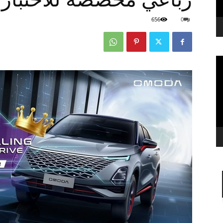
656
0