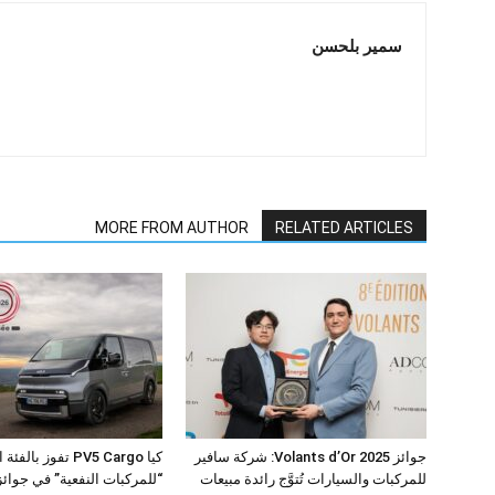
سمير بلحسن
MORE FROM AUTHOR
RELATED ARTICLES
جوائز Volants d’Or 2025: شركة سافير
كيا PV5 Cargo تفوز بال
للمركبات والسيارات تُتوَّج رائدة مبيعات