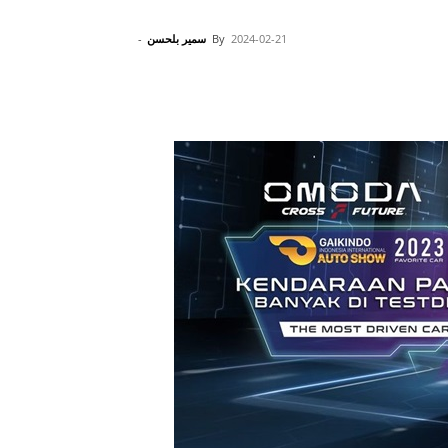
2024-02-21
By
سمير بلحسن
-