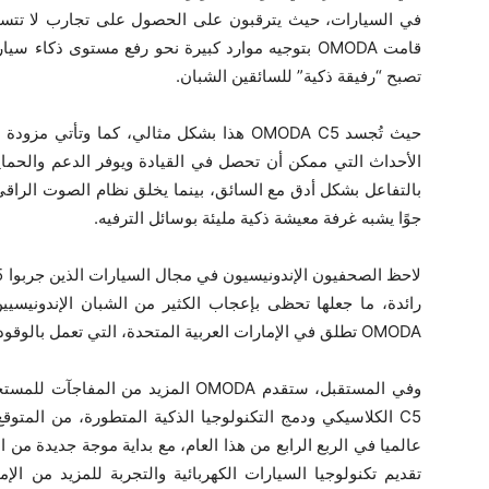
في السيارات، حيث يترقبون على الحصول على تجارب لا تتسم 
قامت OMODA بتوجيه موارد كبيرة نحو رفع مستوى ذكا
تصبح “رفيقة ذكية” للسائقين الشبان.
حيث تُجسد OMODA C5 هذا بشكل مثالي، كما وت
الأحداث التي ممكن أن تحصل في القيادة ويوفر الدعم والحماي
بالتفاعل بشكل أدق مع السائق، بينما يخلق نظام الصوت الراقي و
جوًا يشبه غرفة معيشة ذكية مليئة بوسائل الترفيه.
OMODA تطلق في الإمارات العربية المتحدة، التي تعمل بالوقود.
عالميا في الربع الرابع من هذا العام، مع بداية موجة جديدة من
تقديم تكنولوجيا السيارات الكهربائية والتجربة للمزيد من ا