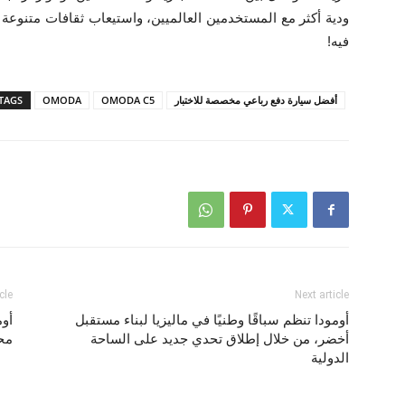
ودية أكثر مع المستخدمين العالميين، واستيعاب ثقافات متنوعة
فيه!
أفضل سيارة دفع رباعي مخصصة للاختبار
OMODA C5
OMODA
TAGS
cle
Next article
أومودا تنظم سباقًا وطنيًا في ماليزيا لبناء مستقبل
أخضر، من خلال إطلاق تحدي جديد على الساحة
محققة ,677
الدولية