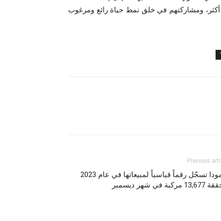
 أكثر، ومشاركتهم في خلق نمط حياة رائع ومرغوب
Previous arti
أومودا تسجّل رقماً قياسياً لمبيعاتها في عام 2023
13 مركبة في شهر ديسمبر