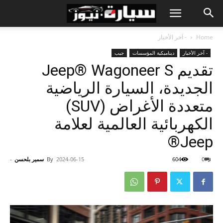
Home
- آخر الأخبار
- آخر الأخبار
ديناميكية المؤسسات
جيب
تقديم Jeep® Wagoneer S
الجديدة، السيارة الرياضية
متعددة الأغراض (SUV)
الكهربائية العالمية لعلامة
Jeep®
0
604
2024-06-15
By
سمير بلحسن
-