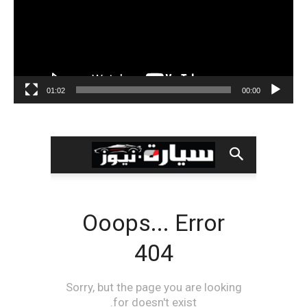
01:02
00:00