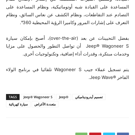
المساعدة على القيادة شبه أوتوماتيكية، ونظام المساعدة على
التصادم عند التقاطعات، ونظام الكشف عن نعاس السائق، ونظام
التعرف على إشارات المرور وكاميرا الرؤية المحيطية 360°.
بفضل التحيينات عن بعد (over-the-air)، أصبح بإمكان سيارة
Jeep® Wagoneer S أن تواصل التطور والحصول على مزايا
وخدمات مبتكرة، وقدرات أداء إضافية، وتكنولوجيات أخرى.
يتم تسجيل عملاء جيب Wagoneer S تلقائيا في برنامج الولاء
الفاخر ®Jeep Wave.
تصميم أيدروديناميكي
®Jeep
Jeep® Wagoneer S
TAGS
متعددة الأغراض
سيارة كهربائية