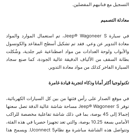
التسجيل مع فنانيهم المفضلين.
معادلة التصميم
في سيارة Jeep® Wagoneer S، تم استعمال الموارد والمواد
معادة التدوير عن وعي. فقد تم تشكيل أسطح المقاعد والكونسول
والأبواب ولوحة العدادات من مواد اصطناعية غير جلدية، وشُكلت
بطانة السقف من الألياف الدقيقة عالية الجودة، كما صنع سجاد
السيارة الفاخر كذلك من مواد معادة التدوير.
تكنولوجيا أكثر أمانا وذكاء لتجربة قيادة غامرة
في موقع الصدار على رأس فئتها من بين كل السيارات الكهربائية،
توفر Jeep® Wagoneer S مساحة شاشة عالية الدقة تصل سعتها
إجمالا إلى 45 بوصة، بما في ذلك شاشة تفاعلية مخصصة للراكب
الأمامي بسعة 10.25 بوصة، والتي تعد تجهيزا حصريا في هذه الفئة،
وتتواصل هذه الشاشة مباشرة مع نظامUconnect 5. ويسمح هذا