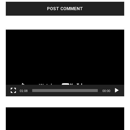
مشغل
الفيديو
01:08
00:00
مشغل
الفيديو