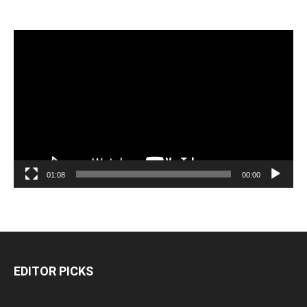
مشغل
الفيديو
01:08
00:00
EDITOR PICKS