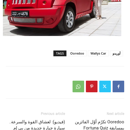
أوريدو
Wallys Car
Ooredoo
TAGS
Previous article
Next article
Ooredoo تكرّم أوّل الفائزين
(فيديو): لعشاق القوة والسرعة..
بمسابقة Fortuna Quiz
سيارة جبارة جديدة من بي إم