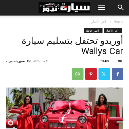
Home
- آخر الأخبار
- آخر الأخبار
- اخبار عاجلة
أوريدو تحتفل بتسليم سيارة
Wallys Car
0
896
2021-05-31
By
سمير بلحسن
-