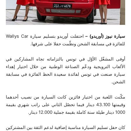
سيارة نيوز (أوريدو) –
احتفلت أوريدو بتسليم سيارة Wallys Car
للفائزة في مسابقة الشحن ونظّمت حفلا على شرفها.
أوفى المشغّل الأوّل في تونس بالتزاماته تجاه المشاركين في
الألعاب الترويجية ودعّم الصناعة الوطنية من خلال اختيار إهداء
سيارة صنعت في تونس لفائدة سعيدة الحظ الفائزة في مسابقة
الشحن.
مكّنت اللعبة من اختيار فائزين كانت السيارة من نصيب أحدهما
وقيمتها 43.100 دينار فيما تحصّل الثاني على راتب شهري بقيمة
1000 دينار طيلة سنة كاملة بقيمة جملية 12.000 دينار.
كان حفل تسليم السيارة مناسبة إضافية لدعم الثقة بين المشتركين