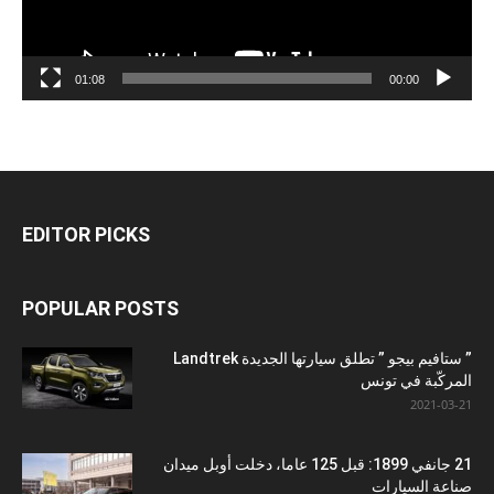
01:08
00:00
EDITOR PICKS
POPULAR POSTS
” ستافيم بيجو ” تطلق سيارتها الجديدة Landtrek
المركّبة في تونس
2021-03-21
21 جانفي 1899: قبل 125 عاما، دخلت أوبل ميدان
صناعة السيارات