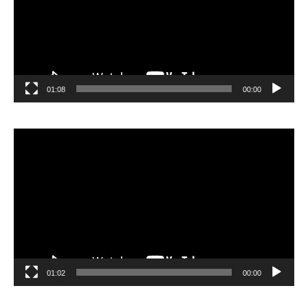
01:08
00:00
مشغل
الفيديو
01:02
00:00